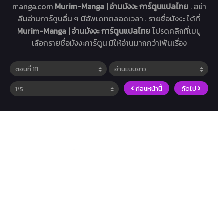
manga.com
Murim-Manga | อ่านมังงะ การ์ตูนแปลไทย
. อย่า
ลืมอ่านการ์ตูนอื่น ๆ มีอัพเดทตลอดเวลา . รายชื่อมังงะ ได้ที่
Murim-Manga | อ่านมังงะ การ์ตูนแปลไทย
โปรดคลิกที่เมนู
เลือกรายชื่อมังงะการ์ตูน มีให้อ่านมากกว่า1พันเรื่อง
ก่อนหน้านี้
ถัดไป