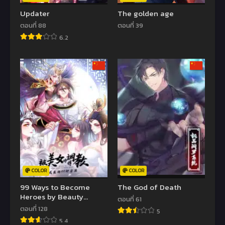
Updater
The golden age
ตอนที่ 88
ตอนที่ 39
6.2
COLOR
COLOR
99 Ways to Become
The God of Death
Heroes by Beauty
ตอนที่ 61
Master
ตอนที่ 128
5
5.4