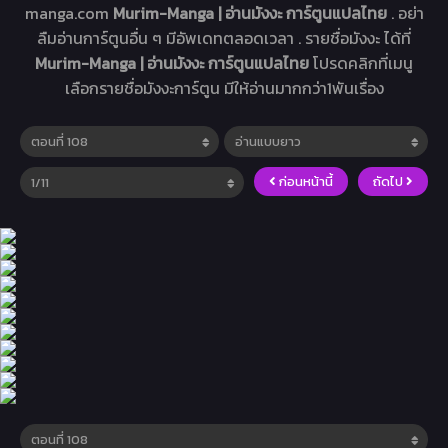
manga.com
Murim-Manga | อ่านมังงะ การ์ตูนแปลไทย
. อย่า
ลืมอ่านการ์ตูนอื่น ๆ มีอัพเดทตลอดเวลา . รายชื่อมังงะ ได้ที่
Murim-Manga | อ่านมังงะ การ์ตูนแปลไทย
โปรดคลิกที่เมนู
เลือกรายชื่อมังงะการ์ตูน มีให้อ่านมากกว่า1พันเรื่อง
ก่อนหน้านี้
ถัดไป