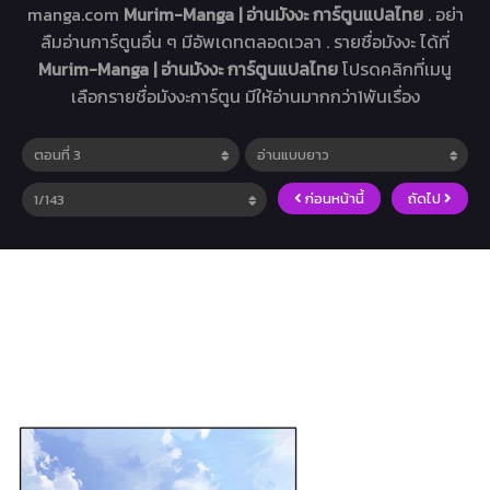
manga.com
Murim-Manga | อ่านมังงะ การ์ตูนแปลไทย
. อย่า
ลืมอ่านการ์ตูนอื่น ๆ มีอัพเดทตลอดเวลา . รายชื่อมังงะ ได้ที่
Murim-Manga | อ่านมังงะ การ์ตูนแปลไทย
โปรดคลิกที่เมนู
เลือกรายชื่อมังงะการ์ตูน มีให้อ่านมากกว่า1พันเรื่อง
ก่อนหน้านี้
ถัดไป