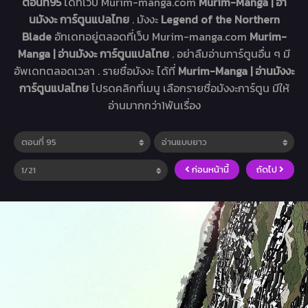
ตอนที่95
ได้ที่เว็บ Murim-manga.com
Murim-Manga | อ่า
นมังงะ การ์ตูนแปลไทย
. มังงะ
Legend of the Northern
Blade
อัทเดทอยู่ตลอดที่เว็บ Murim-manga.com
Murim-
Manga | อ่านมังงะ การ์ตูนแปลไทย
. อย่าลืมอ่านการ์ตูนอื่น ๆ มี
อัพเดทตลอดเวลา . รายชื่อมังงะ ได้ที่
Murim-Manga | อ่านมังงะ
การ์ตูนแปลไทย
โปรดคลิกที่เมนู เลือกรายชื่อมังงะการ์ตูน มีให้
อ่านมากกว่า1พันเรื่อง
ก่อนหน้านี้
ถัดไป