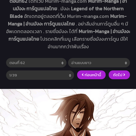
ตอนที่62
ได้ที่เว็บ Murim-manga.com
Murim-Manga | อ่า
นมังงะ การ์ตูนแปลไทย
. มังงะ
Legend of the Northern
Blade
อัทเดทอยู่ตลอดที่เว็บ Murim-manga.com
Murim-
Manga | อ่านมังงะ การ์ตูนแปลไทย
. อย่าลืมอ่านการ์ตูนอื่น ๆ มี
อัพเดทตลอดเวลา . รายชื่อมังงะ ได้ที่
Murim-Manga | อ่านมังงะ
การ์ตูนแปลไทย
โปรดคลิกที่เมนู เลือกรายชื่อมังงะการ์ตูน มีให้
อ่านมากกว่า1พันเรื่อง
ก่อนหน้านี้
ถัดไป