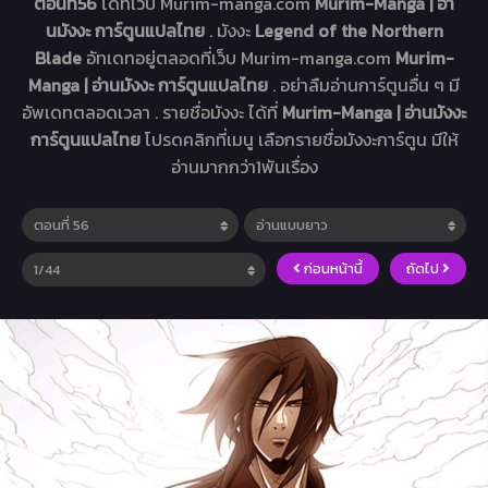
ตอนที่56
ได้ที่เว็บ Murim-manga.com
Murim-Manga | อ่า
นมังงะ การ์ตูนแปลไทย
. มังงะ
Legend of the Northern
Blade
อัทเดทอยู่ตลอดที่เว็บ Murim-manga.com
Murim-
Manga | อ่านมังงะ การ์ตูนแปลไทย
. อย่าลืมอ่านการ์ตูนอื่น ๆ มี
อัพเดทตลอดเวลา . รายชื่อมังงะ ได้ที่
Murim-Manga | อ่านมังงะ
การ์ตูนแปลไทย
โปรดคลิกที่เมนู เลือกรายชื่อมังงะการ์ตูน มีให้
อ่านมากกว่า1พันเรื่อง
ก่อนหน้านี้
ถัดไป