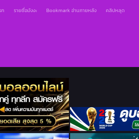
รก
รายชื่อมังงะ
Bookmark อ่านภายหลัง
คลิปหลุด