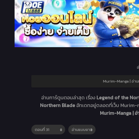
อ
Murim-Manga | อ่าน
อ่านการ์ตูนตอนล่าสุด เรื่อง
Legend of the Nort
Northern Blade
อัทเดทอยู่ตลอดที่เว็บ Muri
Murim-Manga | อ่