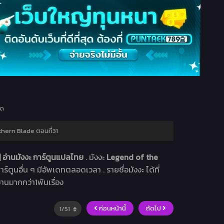
ุด
hern Blade ตอนที่31
อ่านมังงะ การ์ตูนแปลไทย
. มังงะ
Legend of the
าร์ตูนอื่น ๆ มีอัพเดทตลอดเวลา . รายชื่อมังงะ ได้ที่
อ่านมากกว่า1พันเรื่อง
ก่อนหน้านี้
ถัดไป