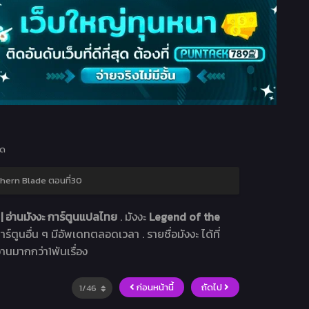
ุด
hern Blade ตอนที่30
 อ่านมังงะ การ์ตูนแปลไทย
. มังงะ
Legend of the
าร์ตูนอื่น ๆ มีอัพเดทตลอดเวลา . รายชื่อมังงะ ได้ที่
อ่านมากกว่า1พันเรื่อง
ก่อนหน้านี้
ถัดไป