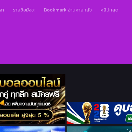
รก
รายชื่อมังงะ
Bookmark อ่านภายหลัง
คลิปหลุด