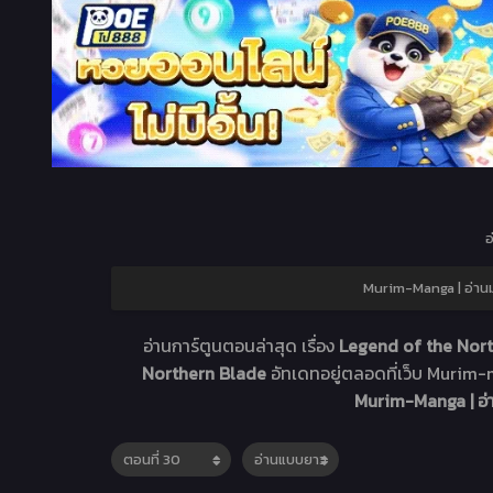
อ
Murim-Manga | อ่านม
อ่านการ์ตูนตอนล่าสุด เรื่อง
Legend of the Nort
Northern Blade
อัทเดทอยู่ตลอดที่เว็บ Muri
Murim-Manga | อ่