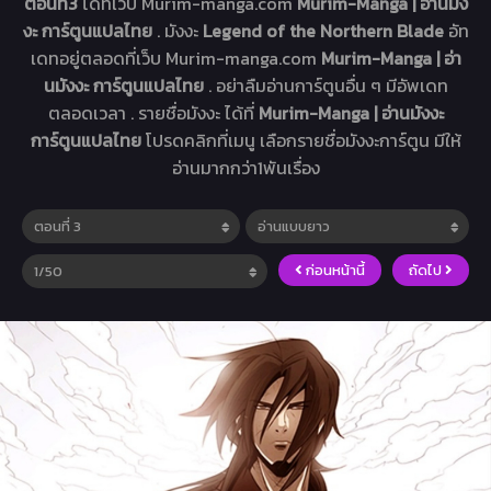
ตอนที่3
ได้ที่เว็บ Murim-manga.com
Murim-Manga | อ่านมัง
งะ การ์ตูนแปลไทย
. มังงะ
Legend of the Northern Blade
อัท
เดทอยู่ตลอดที่เว็บ Murim-manga.com
Murim-Manga | อ่า
นมังงะ การ์ตูนแปลไทย
. อย่าลืมอ่านการ์ตูนอื่น ๆ มีอัพเดท
ตลอดเวลา . รายชื่อมังงะ ได้ที่
Murim-Manga | อ่านมังงะ
การ์ตูนแปลไทย
โปรดคลิกที่เมนู เลือกรายชื่อมังงะการ์ตูน มีให้
อ่านมากกว่า1พันเรื่อง
ก่อนหน้านี้
ถัดไป