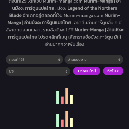
ตอนที่125
ได้ที่เว็บ Murim-manga.com
Murim-Manga | อ่า
นมังงะ การ์ตูนแปลไทย
. มังงะ
Legend of the Northern
Blade
อัทเดทอยู่ตลอดที่เว็บ Murim-manga.com
Murim-
Manga | อ่านมังงะ การ์ตูนแปลไทย
. อย่าลืมอ่านการ์ตูนอื่น ๆ มี
อัพเดทตลอดเวลา . รายชื่อมังงะ ได้ที่
Murim-Manga | อ่านมังงะ
การ์ตูนแปลไทย
โปรดคลิกที่เมนู เลือกรายชื่อมังงะการ์ตูน มีให้
อ่านมากกว่า1พันเรื่อง
ก่อนหน้านี้
ถัดไป