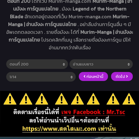
ตอนที่ 200
ได้ที่เว็บ Murim-manga.com
Murim-Manga | อ่า
นมังงะ การ์ตูนแปลไทย
. มังงะ
Legend of the Northern
Blade
อัทเดทอยู่ตลอดที่เว็บ Murim-manga.com
Murim-
Manga | อ่านมังงะ การ์ตูนแปลไทย
. อย่าลืมอ่านการ์ตูนอื่น ๆ มี
อัพเดทตลอดเวลา . รายชื่อมังงะ ได้ที่
Murim-Manga | อ่านมังงะ
การ์ตูนแปลไทย
โปรดคลิกที่เมนู เลือกรายชื่อมังงะการ์ตูน มีให้
อ่านมากกว่า1พันเรื่อง
ก่อนหน้านี้
ถัดไป