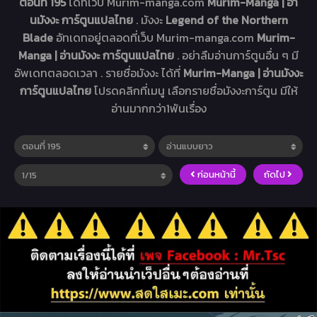
ตอนที่ 195
ได้ที่เว็บ Murim-manga.com
Murim-Manga | อ่า
นมังงะ การ์ตูนแปลไทย
. มังงะ
Legend of the Northern
Blade
อัทเดทอยู่ตลอดที่เว็บ Murim-manga.com
Murim-
Manga | อ่านมังงะ การ์ตูนแปลไทย
. อย่าลืมอ่านการ์ตูนอื่น ๆ มี
อัพเดทตลอดเวลา . รายชื่อมังงะ ได้ที่
Murim-Manga | อ่านมังงะ
การ์ตูนแปลไทย
โปรดคลิกที่เมนู เลือกรายชื่อมังงะการ์ตูน มีให้
อ่านมากกว่า1พันเรื่อง
ก่อนหน้านี้
ถัดไป