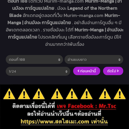
ตอนที่ 188
ได้ที่เว็บ Murim-manga.com
Murim-Manga | อ่า
นมังงะ การ์ตูนแปลไทย
. มังงะ
Legend of the Northern
Blade
อัทเดทอยู่ตลอดที่เว็บ Murim-manga.com
Murim-
Manga | อ่านมังงะ การ์ตูนแปลไทย
. อย่าลืมอ่านการ์ตูนอื่น ๆ มี
อัพเดทตลอดเวลา . รายชื่อมังงะ ได้ที่
Murim-Manga | อ่านมังงะ
การ์ตูนแปลไทย
โปรดคลิกที่เมนู เลือกรายชื่อมังงะการ์ตูน มีให้
อ่านมากกว่า1พันเรื่อง
ก่อนหน้านี้
ถัดไป