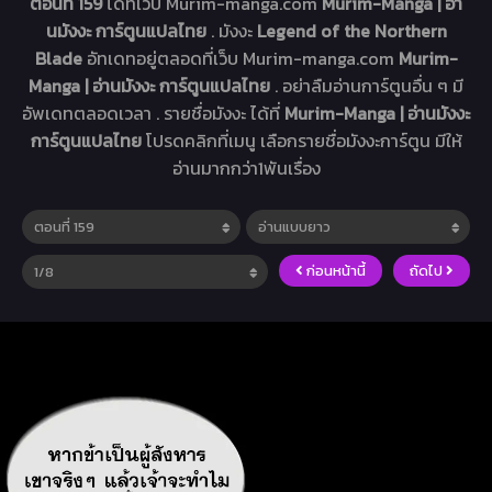
ตอนที่ 159
ได้ที่เว็บ Murim-manga.com
Murim-Manga | อ่า
นมังงะ การ์ตูนแปลไทย
. มังงะ
Legend of the Northern
Blade
อัทเดทอยู่ตลอดที่เว็บ Murim-manga.com
Murim-
Manga | อ่านมังงะ การ์ตูนแปลไทย
. อย่าลืมอ่านการ์ตูนอื่น ๆ มี
อัพเดทตลอดเวลา . รายชื่อมังงะ ได้ที่
Murim-Manga | อ่านมังงะ
การ์ตูนแปลไทย
โปรดคลิกที่เมนู เลือกรายชื่อมังงะการ์ตูน มีให้
อ่านมากกว่า1พันเรื่อง
ก่อนหน้านี้
ถัดไป