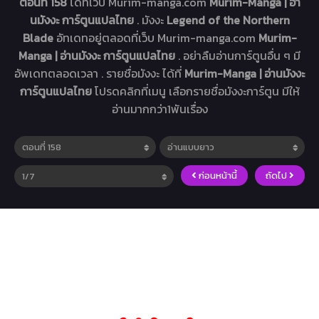
ตอนที่ 158
ได้ที่เว็บ Murim-manga.com
Murim-Manga | อ่า
นมังงะ การ์ตูนแปลไทย
. มังงะ
Legend of the Northern
Blade
อัทเดทอยู่ตลอดที่เว็บ Murim-manga.com
Murim-
Manga | อ่านมังงะ การ์ตูนแปลไทย
. อย่าลืมอ่านการ์ตูนอื่น ๆ มี
อัพเดทตลอดเวลา . รายชื่อมังงะ ได้ที่
Murim-Manga | อ่านมังงะ
การ์ตูนแปลไทย
โปรดคลิกที่เมนู เลือกรายชื่อมังงะการ์ตูน มีให้
อ่านมากกว่า1พันเรื่อง
ก่อนหน้านี้
ถัดไป