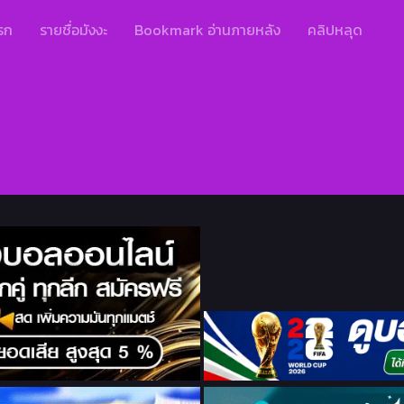
รก
รายชื่อมังงะ
Bookmark อ่านภายหลัง
คลิปหลุด