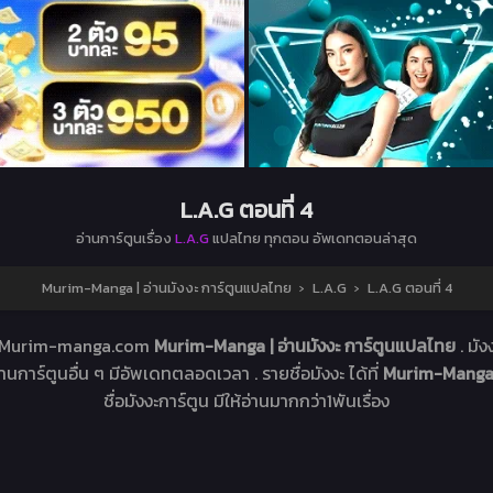
L.A.G ตอนที่ 4
อ่านการ์ตูนเรื่อง
L.A.G
แปลไทย ทุกตอน อัพเดทตอนล่าสุด
Murim-Manga | อ่านมังงะ การ์ตูนแปลไทย
›
L.A.G
›
L.A.G ตอนที่ 4
ว็บ Murim-manga.com
Murim-Manga | อ่านมังงะ การ์ตูนแปลไทย
. มัง
อ่านการ์ตูนอื่น ๆ มีอัพเดทตลอดเวลา . รายชื่อมังงะ ได้ที่
Murim-Manga |
ชื่อมังงะการ์ตูน มีให้อ่านมากกว่า1พันเรื่อง