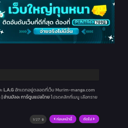
งะ
L.A.G
อัทเดทอยู่ตลอดที่เว็บ Murim-manga.com
 อ่านมังงะ การ์ตูนแปลไทย
โปรดคลิกที่เมนู เลือกราย
ก่อนหน้านี้
ถัดไป