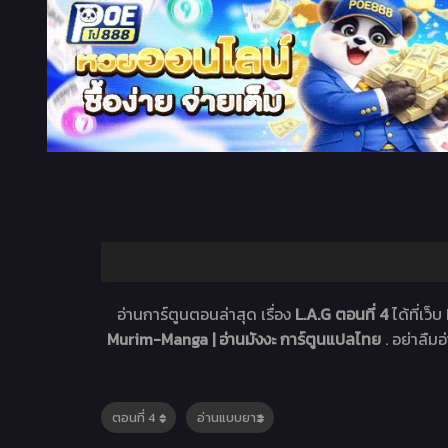
อ่านการ์ตูนตอนล่าสุด เรื่อง
L.A.G ตอนที่ 4
ได้ที่เ
Murim-Manga | อ่านมังงะ การ์ตูนแปลไทย
. อย่าลืม