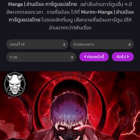
Manga | อ่านมังงะ การ์ตูนแปลไทย
. อย่าลืมอ่านการ์ตูนอื่น ๆ มี
อัพเดทตลอดเวลา . รายชื่อมังงะ ได้ที่
Murim-Manga | อ่านมังงะ
การ์ตูนแปลไทย
โปรดคลิกที่เมนู เลือกรายชื่อมังงะการ์ตูน มีให้
อ่านมากกว่า1พันเรื่อง
ก่อนหน้านี้
ถัดไป