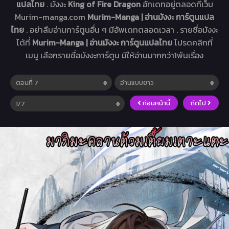
แปลไทย
. มังงะ
King of Fire Dragon
อัทเดทอยู่ตลอดที่เว็บ
Murim-manga.com
Murim-Manga | อ่านมังงะ การ์ตูนแปล
ไทย
. อย่าลืมอ่านการ์ตูนอื่น ๆ มีอัพเดทตลอดเวลา . รายชื่อมังงะ
ได้ที่
Murim-Manga | อ่านมังงะ การ์ตูนแปลไทย
โปรดคลิกที่
เมนู เลือกรายชื่อมังงะการ์ตูน มีให้อ่านมากกว่า1พันเรื่อง
ก่อนหน้านี้
ถัดไป