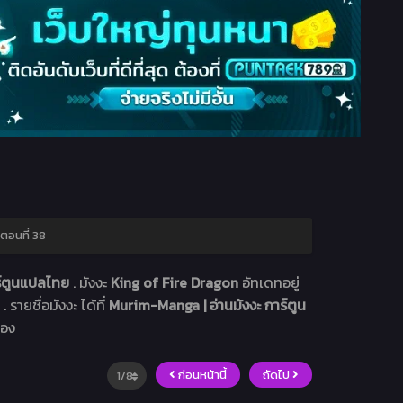
ตอนที่ 38
ร์ตูนแปลไทย
. มังงะ
King of Fire Dragon
อัทเดทอยู่
 รายชื่อมังงะ ได้ที่
Murim-Manga | อ่านมังงะ การ์ตูน
่อง
ก่อนหน้านี้
ถัดไป