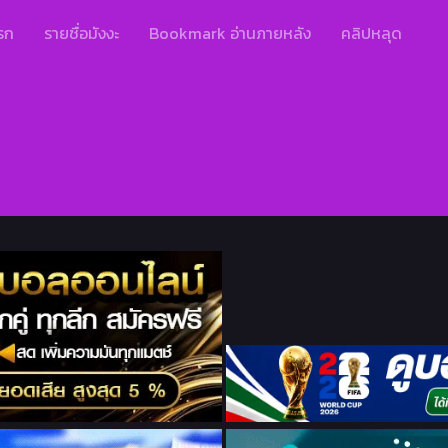
รก
รายชื่อมังงะ
Bookmark อ่านภายหลัง
คลิปหลุด