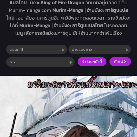
แปลไทย
. มังงะ
King of Fire Dragon
อัทเดทอยู่ตลอดที่เว็บ
Murim-manga.com
Murim-Manga | อ่านมังงะ การ์ตูนแปล
ไทย
. อย่าลืมอ่านการ์ตูนอื่น ๆ มีอัพเดทตลอดเวลา . รายชื่อมังงะ
ได้ที่
Murim-Manga | อ่านมังงะ การ์ตูนแปลไทย
โปรดคลิกที่
เมนู เลือกรายชื่อมังงะการ์ตูน มีให้อ่านมากกว่า1พันเรื่อง
ก่อนหน้านี้
ถัดไป