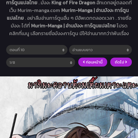
การ์ตูนแปลไทย
. มังงะ
King of Fire Dragon
อัทเดทอยู่ตลอดที่
เว็บ Murim-manga.com
Murim-Manga | อ่านมังงะ การ์ตูน
แปลไทย
. อย่าลืมอ่านการ์ตูนอื่น ๆ มีอัพเดทตลอดเวลา . รายชื่อ
มังงะ ได้ที่
Murim-Manga | อ่านมังงะ การ์ตูนแปลไทย
โปรด
คลิกที่เมนู เลือกรายชื่อมังงะการ์ตูน มีให้อ่านมากกว่า1พันเรื่อง
ก่อนหน้านี้
ถัดไป