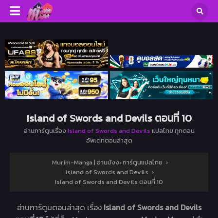
Island of Swords and Devils ตอนที่ 10
อ่านการ์ตูนเรื่อง
Island of Swords and Devils
แปลไทย ทุกตอน
อัพเดทตอนล่าสุด
Murim-Manga | อ่านมังงะ การ์ตูนแปลไทย
›
Island of Swords and Devils
›
Island of Swords and Devils ตอนที่ 10
อ่านการ์ตูนตอนล่าสุด เรื่อง
Island of Swords and Devils