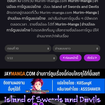
ตอนที่ 10
ได้ที่เว็บ Murim-manga.com
Murim-Manga | อ่า
นมังงะ การ์ตูนแปลไทย
. มังงะ
Island of Swords and Devils
อัทเดทอยู่ตลอดที่เว็บ Murim-manga.com
Murim-Manga |
อ่านมังงะ การ์ตูนแปลไทย
. อย่าลืมอ่านการ์ตูนอื่น ๆ มีอัพเดท
ตลอดเวลา . รายชื่อมังงะ ได้ที่
Murim-Manga | อ่านมังงะ
การ์ตูนแปลไทย
โปรดคลิกที่เมนู เลือกรายชื่อมังงะการ์ตูน มีให้
อ่านมากกว่า1พันเรื่อง
ก่อนหน้านี้
ถัดไป