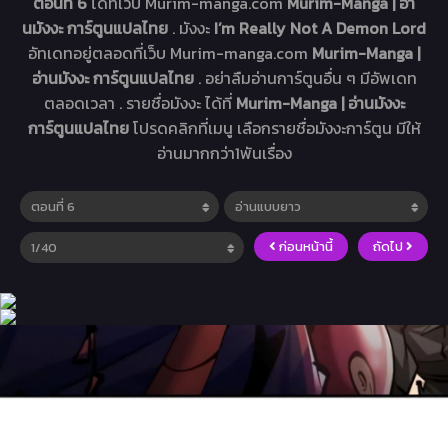
ตอนที่ 6
ได้ที่เว็บ Murim-manga.com
Murim-Manga | อ่า
นมังงะ การ์ตูนแปลไทย
. มังงะ
I’m Really Not A Demon Lord
อัทเดทอยู่ตลอดที่เว็บ Murim-manga.com
Murim-Manga |
อ่านมังงะ การ์ตูนแปลไทย
. อย่าลืมอ่านการ์ตูนอื่น ๆ มีอัพเดท
ตลอดเวลา . รายชื่อมังงะ ได้ที่
Murim-Manga | อ่านมังงะ
การ์ตูนแปลไทย
โปรดคลิกที่เมนู เลือกรายชื่อมังงะการ์ตูน มีให้
อ่านมากกว่า1พันเรื่อง
ก่อนหน้านี้
ถัดไป