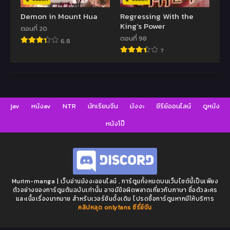
Demon in Mount Hua
Regressing With the
King’s Power
ตอนที่ 20
ตอนที่ 98
6.8
7
jav
หนังav
NTR
นักเรียนจีน
มังงะ
ซีรีย์ออนไลน์
ดูหนัง
หนังโป๊
Murim-manga | เว็บอ่านมังงะออนไลน์ , การ์ตูนทั้งหมดบนเว็บไซต์นี้เป็นเพียง
ตัวอย่างของการ์ตูนต้นฉบับเท่านั้น อาจมีข้อผิดพลาดเกี่ยวกับภาษา ชื่อตัวละคร
และเนื้อเรื่องมากมาย สำหรับเวอร์ชันดั้งเดิม โปรดซื้อการ์ตูนหากมีให้บริการ
คลิปหลุด onlyfans
ซีรี่ย์จีน