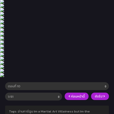
ก่อนหน้านี้
ถัดไป
Tags: อ่านการ์ตูน Im a Martial Art Villainess but Im the