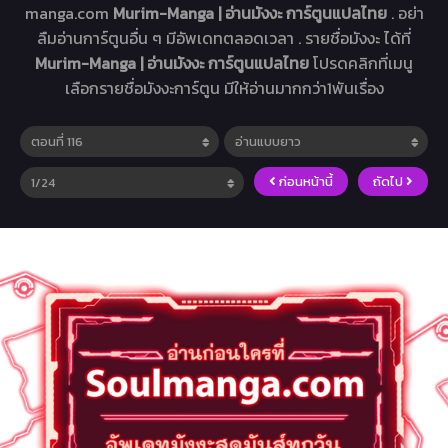
manga.com
Murim-Manga | อ่านมังงะ การ์ตูนแปลไทย
. อย่า
ลืมอ่านการ์ตูนอื่น ๆ มีอัพเดทตลอดเวลา . รายชื่อมังงะ ได้ที่
Murim-Manga | อ่านมังงะ การ์ตูนแปลไทย
โปรดคลิกที่เมนู
เลือกรายชื่อมังงะการ์ตูน มีให้อ่านมากกว่า1พันเรื่อง
ก่อนหน้านี้
ถัดไป