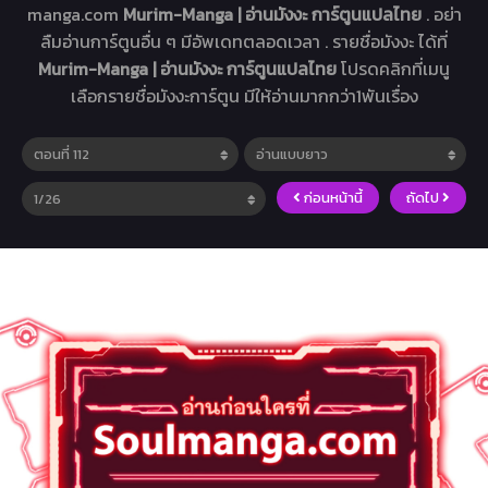
manga.com
Murim-Manga | อ่านมังงะ การ์ตูนแปลไทย
. อย่า
ลืมอ่านการ์ตูนอื่น ๆ มีอัพเดทตลอดเวลา . รายชื่อมังงะ ได้ที่
Murim-Manga | อ่านมังงะ การ์ตูนแปลไทย
โปรดคลิกที่เมนู
เลือกรายชื่อมังงะการ์ตูน มีให้อ่านมากกว่า1พันเรื่อง
ก่อนหน้านี้
ถัดไป