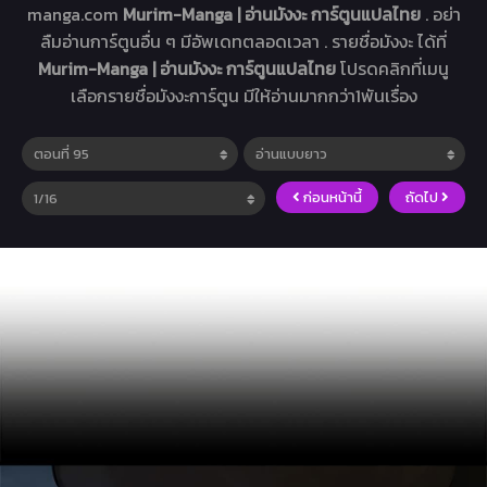
manga.com
Murim-Manga | อ่านมังงะ การ์ตูนแปลไทย
. อย่า
ลืมอ่านการ์ตูนอื่น ๆ มีอัพเดทตลอดเวลา . รายชื่อมังงะ ได้ที่
Murim-Manga | อ่านมังงะ การ์ตูนแปลไทย
โปรดคลิกที่เมนู
เลือกรายชื่อมังงะการ์ตูน มีให้อ่านมากกว่า1พันเรื่อง
ก่อนหน้านี้
ถัดไป