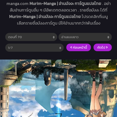
manga.com
Murim-Manga | อ่านมังงะ การ์ตูนแปลไทย
. อย่า
ลืมอ่านการ์ตูนอื่น ๆ มีอัพเดทตลอดเวลา . รายชื่อมังงะ ได้ที่
Murim-Manga | อ่านมังงะ การ์ตูนแปลไทย
โปรดคลิกที่เมนู
เลือกรายชื่อมังงะการ์ตูน มีให้อ่านมากกว่า1พันเรื่อง
ก่อนหน้านี้
ถัดไป