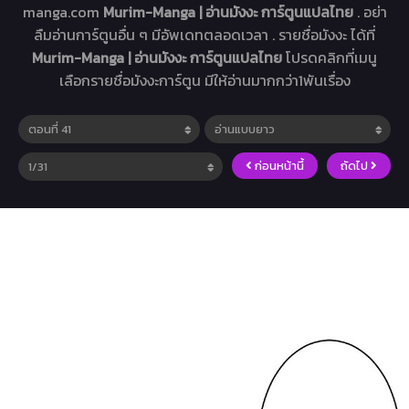
manga.com
Murim-Manga | อ่านมังงะ การ์ตูนแปลไทย
. อย่า
ลืมอ่านการ์ตูนอื่น ๆ มีอัพเดทตลอดเวลา . รายชื่อมังงะ ได้ที่
Murim-Manga | อ่านมังงะ การ์ตูนแปลไทย
โปรดคลิกที่เมนู
เลือกรายชื่อมังงะการ์ตูน มีให้อ่านมากกว่า1พันเรื่อง
ก่อนหน้านี้
ถัดไป