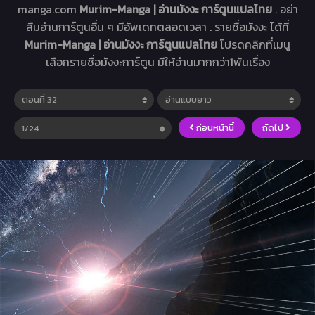
manga.com
Murim-Manga | อ่านมังงะ การ์ตูนแปลไทย
. อย่า
ลืมอ่านการ์ตูนอื่น ๆ มีอัพเดทตลอดเวลา . รายชื่อมังงะ ได้ที่
Murim-Manga | อ่านมังงะ การ์ตูนแปลไทย
โปรดคลิกที่เมนู
เลือกรายชื่อมังงะการ์ตูน มีให้อ่านมากกว่า1พันเรื่อง
ก่อนหน้านี้
ถัดไป