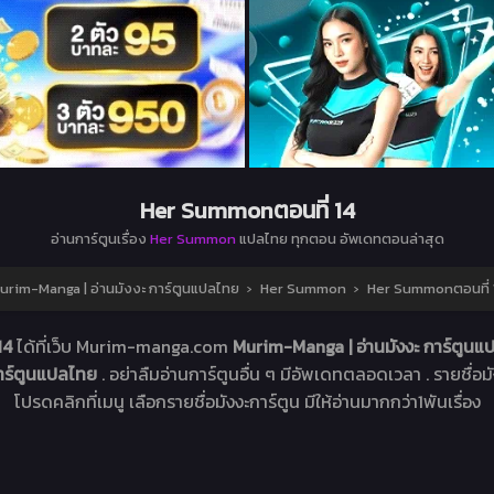
Her Summonตอนที่ 14
อ่านการ์ตูนเรื่อง
Her Summon
แปลไทย ทุกตอน อัพเดทตอนล่าสุด
urim-Manga | อ่านมังงะ การ์ตูนแปลไทย
›
Her Summon
›
Her Summonตอนที่ 
14
ได้ที่เว็บ Murim-manga.com
Murim-Manga | อ่านมังงะ การ์ตูน
การ์ตูนแปลไทย
. อย่าลืมอ่านการ์ตูนอื่น ๆ มีอัพเดทตลอดเวลา . รายชื่อมัง
โปรดคลิกที่เมนู เลือกรายชื่อมังงะการ์ตูน มีให้อ่านมากกว่า1พันเรื่อง