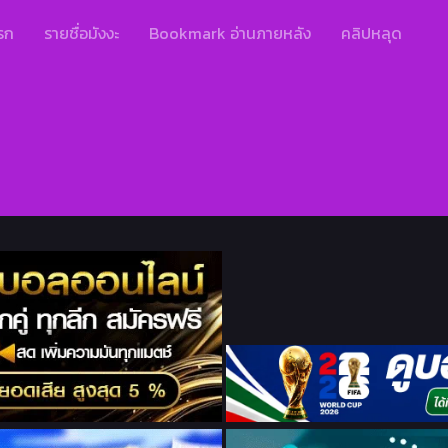
รก
รายชื่อมังงะ
Bookmark อ่านภายหลัง
คลิปหลุด