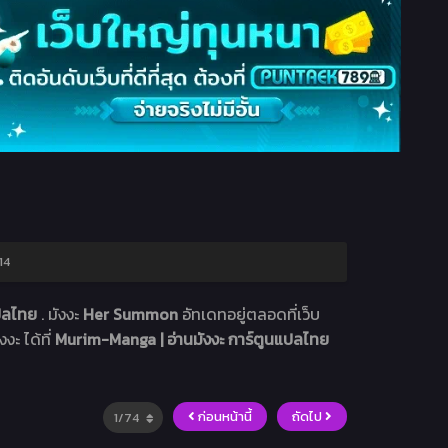
14
แปลไทย
. มังงะ
Her Summon
อัทเดทอยู่ตลอดที่เว็บ
งะ ได้ที่
Murim-Manga | อ่านมังงะ การ์ตูนแปลไทย
ก่อนหน้านี้
ถัดไป