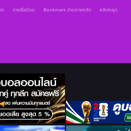
รก
รายชื่อมังงะ
Bookmark อ่านภายหลัง
คลิปหลุด