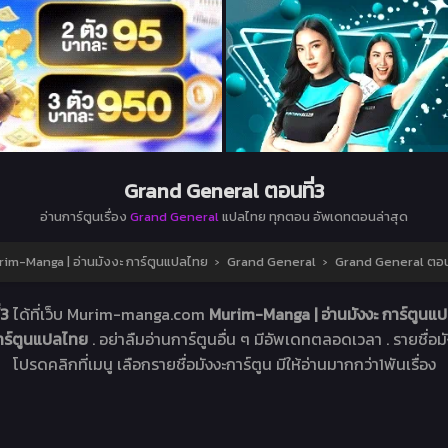
Grand General ตอนที่3
อ่านการ์ตูนเรื่อง
Grand General
แปลไทย ทุกตอน อัพเดทตอนล่าสุด
im-Manga | อ่านมังงะ การ์ตูนแปลไทย
›
Grand General
›
Grand General ตอน
่3
ได้ที่เว็บ Murim-manga.com
Murim-Manga | อ่านมังงะ การ์ตูน
การ์ตูนแปลไทย
. อย่าลืมอ่านการ์ตูนอื่น ๆ มีอัพเดทตลอดเวลา . รายชื่อมัง
โปรดคลิกที่เมนู เลือกรายชื่อมังงะการ์ตูน มีให้อ่านมากกว่า1พันเรื่อง