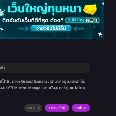
ที่3
แปลไทย
. มังงะ
Grand General
อัทเดทอยู่ตลอดที่เว็บ
งะ ได้ที่
Murim-Manga | อ่านมังงะ การ์ตูนแปลไทย
ก่อนหน้านี้
ถัดไป