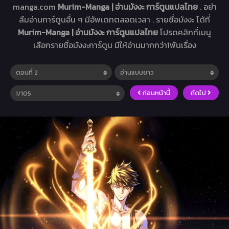
manga.com
Murim-Manga | อ่านมังงะ การ์ตูนแปลไทย
. อย่า
ลืมอ่านการ์ตูนอื่น ๆ มีอัพเดทตลอดเวลา . รายชื่อมังงะ ได้ที่
Murim-Manga | อ่านมังงะ การ์ตูนแปลไทย
โปรดคลิกที่เมนู
เลือกรายชื่อมังงะการ์ตูน มีให้อ่านมากกว่า1พันเรื่อง
ก่อนหน้านี้
ถัดไป