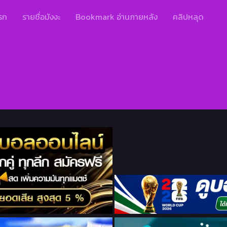
รก
รายชื่อมังงะ
Bookmark อ่านภายหลัง
คลิปหลุด