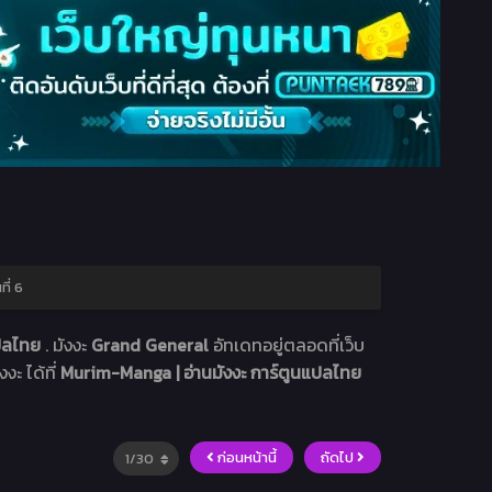
ี่ 6
แปลไทย
. มังงะ
Grand General
อัทเดทอยู่ตลอดที่เว็บ
งะ ได้ที่
Murim-Manga | อ่านมังงะ การ์ตูนแปลไทย
ก่อนหน้านี้
ถัดไป