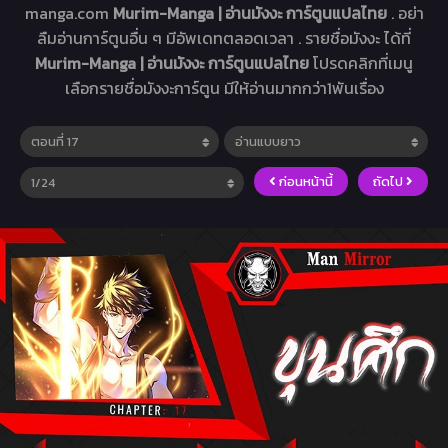
manga.com
Murim-Manga | อ่านมังงะ การ์ตูนแปลไทย
. อย่า
ลืมอ่านการ์ตูนอื่น ๆ มีอัพเดทตลอดเวลา . รายชื่อมังงะ ได้ที่
Murim-Manga | อ่านมังงะ การ์ตูนแปลไทย
โปรดคลิกที่เมนู
เลือกรายชื่อมังงะการ์ตูน มีให้อ่านมากกว่า1พันเรื่อง
ก่อนหน้านี้
ถัดไป