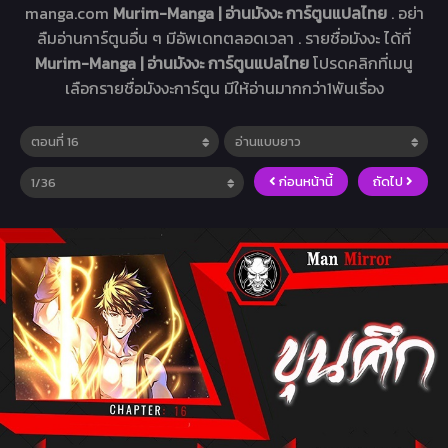
manga.com
Murim-Manga | อ่านมังงะ การ์ตูนแปลไทย
. อย่า
ลืมอ่านการ์ตูนอื่น ๆ มีอัพเดทตลอดเวลา . รายชื่อมังงะ ได้ที่
Murim-Manga | อ่านมังงะ การ์ตูนแปลไทย
โปรดคลิกที่เมนู
เลือกรายชื่อมังงะการ์ตูน มีให้อ่านมากกว่า1พันเรื่อง
ก่อนหน้านี้
ถัดไป