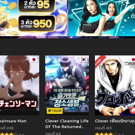
จบแล้ว
COLOR
hainsaw Man
Clever Cleaning Life
Clover เพื่อนรักขาลุ
Of The Returned
นที่ 208
ตอนที่ 401
Genius Hunter
ตอนที่ 69