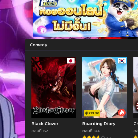
Comedy
COLOR
Black Clover
Boarding Diary
C
ตอนที่ 152
ตอนที่ 104
ตอ