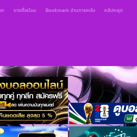
รก
รายชื่อมังงะ
Bookmark อ่านภายหลัง
คลิปหลุด