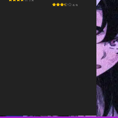
7.4
6.9