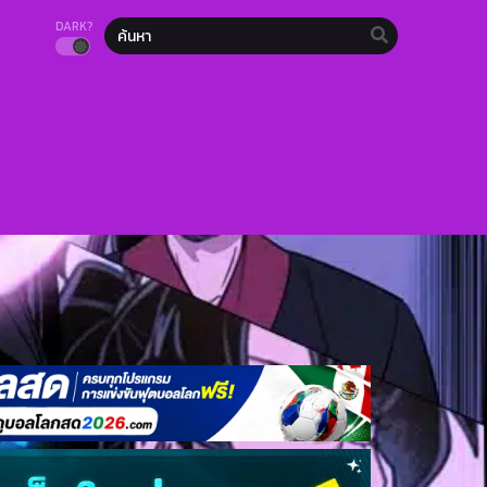
DARK?