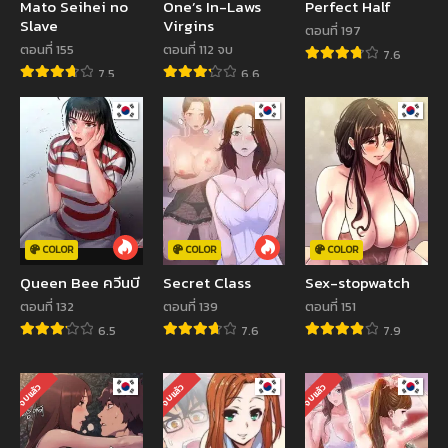
Mato Seihei no
One’s In-Laws
Perfect Half
Slave
Virgins
ตอนที่ 197
ตอนที่ 155
ตอนที่ 112 จบ
7.6
7.5
6.6
COLOR
COLOR
COLOR
Queen Bee ควีนบี
Secret Class
Sex-stopwatch
ตอนที่ 132
ตอนที่ 139
ตอนที่ 151
6.5
7.6
7.9
จบแล้ว
จบแล้ว
จบแล้ว