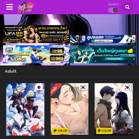
DARK?
Adult
จบแล้ว
COLOR
COLOR