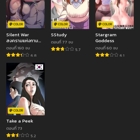
COLOR
COLOR
COLOR
Silent War
SStudy
Stargram
สงครามแห่งกาม
Goddess
ตอนที่ 77 จบ
ราคะ
ตอนที่ 160 จบ
ตอนที่ 60 จบ
5.7
6.8
6.1
COLOR
Take a Peek
ตอนที่ 73
5.2