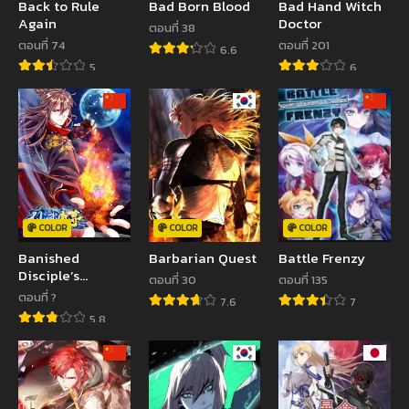
Back to Rule
Bad Born Blood
Bad Hand Witch
Again
Doctor
ตอนที่ 38
ตอนที่ 74
ตอนที่ 201
6.6
5
6
COLOR
COLOR
COLOR
Banished
Barbarian Quest
Battle Frenzy
Disciple’s
ตอนที่ 30
ตอนที่ 135
Counterattack
ตอนที่ ?
7.6
7
5.8