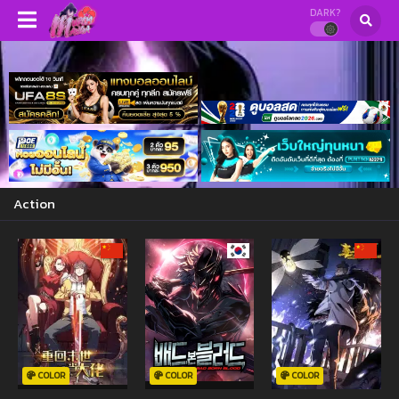
DARK?
Action
COLOR
COLOR
COLOR