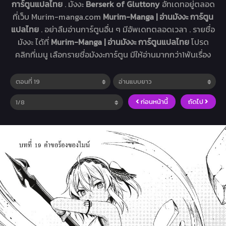
การ์ตูนแปลไทย
. มังงะ
Berserk of Gluttony
อัทเดทอยู่ตลอด
ที่เว็บ Murim-manga.com
Murim-Manga | อ่านมังงะ การ์ตูน
แปลไทย
. อย่าลืมอ่านการ์ตูนอื่น ๆ มีอัพเดทตลอดเวลา . รายชื่อ
มังงะ ได้ที่
Murim-Manga | อ่านมังงะ การ์ตูนแปลไทย
โปรด
คลิกที่เมนู เลือกรายชื่อมังงะการ์ตูน มีให้อ่านมากกว่า1พันเรื่อง
ก่อนหน้านี้
ถัดไป