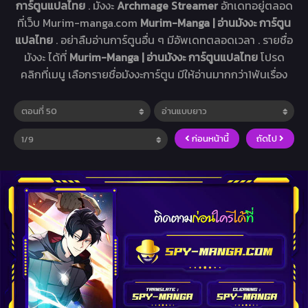
การ์ตูนแปลไทย
. มังงะ
Archmage Streamer
อัทเดทอยู่ตลอด
ที่เว็บ Murim-manga.com
Murim-Manga | อ่านมังงะ การ์ตูน
แปลไทย
. อย่าลืมอ่านการ์ตูนอื่น ๆ มีอัพเดทตลอดเวลา . รายชื่อ
มังงะ ได้ที่
Murim-Manga | อ่านมังงะ การ์ตูนแปลไทย
โปรด
คลิกที่เมนู เลือกรายชื่อมังงะการ์ตูน มีให้อ่านมากกว่า1พันเรื่อง
ก่อนหน้านี้
ถัดไป