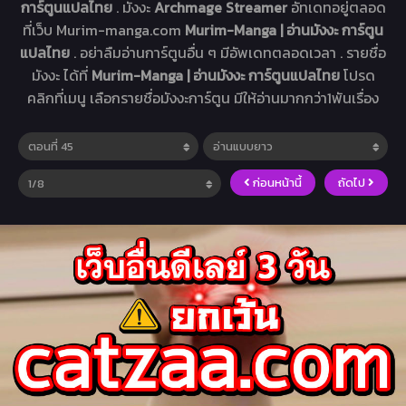
การ์ตูนแปลไทย
. มังงะ
Archmage Streamer
อัทเดทอยู่ตลอด
ที่เว็บ Murim-manga.com
Murim-Manga | อ่านมังงะ การ์ตูน
แปลไทย
. อย่าลืมอ่านการ์ตูนอื่น ๆ มีอัพเดทตลอดเวลา . รายชื่อ
มังงะ ได้ที่
Murim-Manga | อ่านมังงะ การ์ตูนแปลไทย
โปรด
คลิกที่เมนู เลือกรายชื่อมังงะการ์ตูน มีให้อ่านมากกว่า1พันเรื่อง
ก่อนหน้านี้
ถัดไป