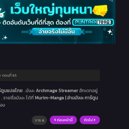
ตอนที่ 65
ร์ตูนแปลไทย
. มังงะ
Archmage Streamer
อัทเดทอยู่
 รายชื่อมังงะ ได้ที่
Murim-Manga | อ่านมังงะ การ์ตูน
่อง
ก่อนหน้านี้
ถัดไป