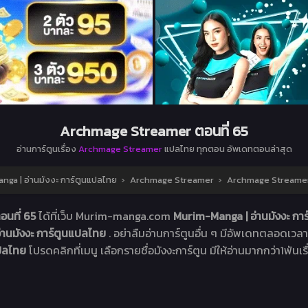
Archmage Streamer ตอนที่ 65
อ่านการ์ตูนเรื่อง
Archmage Streamer
แปลไทย ทุกตอน อัพเดทตอนล่าสุด
ga | อ่านมังงะ การ์ตูนแปลไทย
›
Archmage Streamer
›
Archmage Streamer 
นที่ 65
ได้ที่เว็บ Murim-manga.com
Murim-Manga | อ่านมังงะ กา
่านมังงะ การ์ตูนแปลไทย
. อย่าลืมอ่านการ์ตูนอื่น ๆ มีอัพเดทตลอดเวลา .
ปลไทย
โปรดคลิกที่เมนู เลือกรายชื่อมังงะการ์ตูน มีให้อ่านมากกว่า1พันเรื