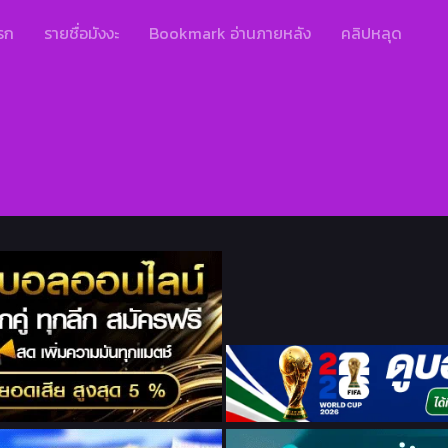
รก
รายชื่อมังงะ
Bookmark อ่านภายหลัง
คลิปหลุด