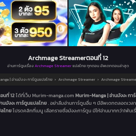
Archmage Streamerตอนที่ 12
อ่านการ์ตูนเรื่อง
Archmage Streamer
แปลไทย ทุกตอน อัพเดทตอนล่าสุด
nga | อ่านมังงะ การ์ตูนแปลไทย
›
Archmage Streamer
›
Archmage Streamer
นที่ 12
ได้ที่เว็บ Murim-manga.com
Murim-Manga | อ่านมังงะ กา
่านมังงะ การ์ตูนแปลไทย
. อย่าลืมอ่านการ์ตูนอื่น ๆ มีอัพเดทตลอดเวลา .
ปลไทย
โปรดคลิกที่เมนู เลือกรายชื่อมังงะการ์ตูน มีให้อ่านมากกว่า1พันเรื