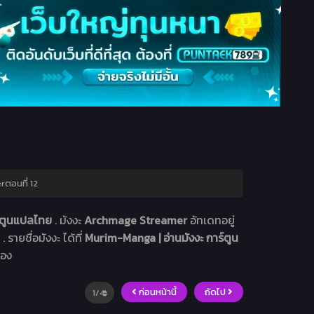
ตอนที่ 12
ร์ตูนแปลไทย
. มังงะ
Archmage Streamer
อัทเดทอยู่
 รายชื่อมังงะ ได้ที่
Murim-Manga | อ่านมังงะ การ์ตูน
่อง
ก่อนหน้านี้
ถัดไป