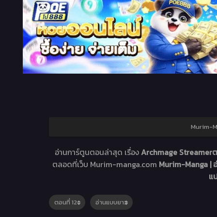
Murim-Ma
อ่านการ์ตูนตอนล่าสุด เรื่อง
Archmage Streamerตอ
ตลอดที่เว็บ Murim-manga.com
Murim-Manga | อ
แ