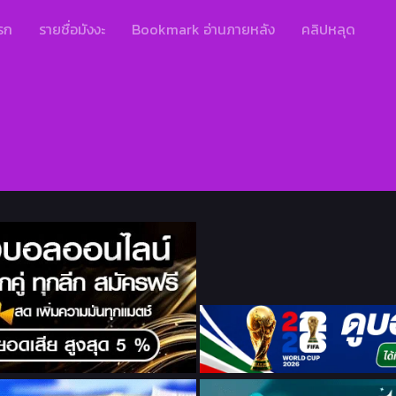
รก
รายชื่อมังงะ
Bookmark อ่านภายหลัง
คลิปหลุด