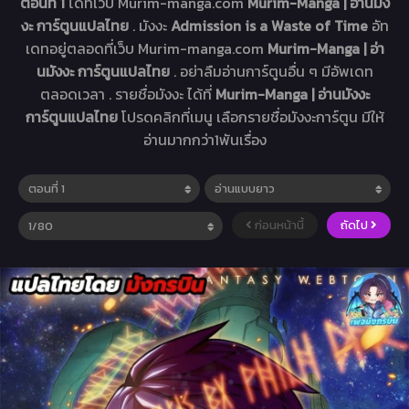
ตอนที่ 1
ได้ที่เว็บ Murim-manga.com
Murim-Manga | อ่านมัง
งะ การ์ตูนแปลไทย
. มังงะ
Admission is a Waste of Time
อัท
เดทอยู่ตลอดที่เว็บ Murim-manga.com
Murim-Manga | อ่า
นมังงะ การ์ตูนแปลไทย
. อย่าลืมอ่านการ์ตูนอื่น ๆ มีอัพเดท
ตลอดเวลา . รายชื่อมังงะ ได้ที่
Murim-Manga | อ่านมังงะ
การ์ตูนแปลไทย
โปรดคลิกที่เมนู เลือกรายชื่อมังงะการ์ตูน มีให้
อ่านมากกว่า1พันเรื่อง
ก่อนหน้านี้
ถัดไป